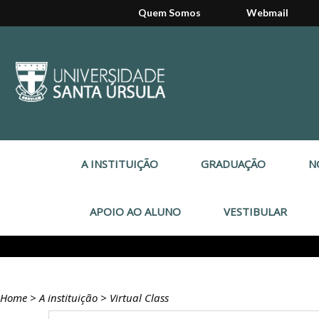
Quem Somos
Webmail
A INSTITUIÇÃO
GRADUAÇÃO
N
APOIO AO ALUNO
VESTIBULAR
Home
>
A instituição
>
Virtual Class