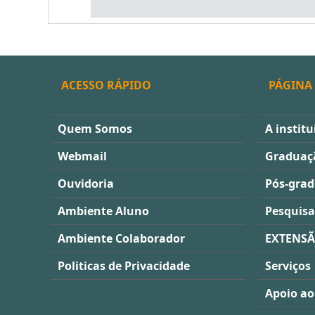
ACESSO RÁPIDO
PÁGINA 
Quem Somos
A institu
Webmail
Graduaç
Ouvidoria
Pós-gra
Ambiente Aluno
Pesquisa
Ambiente Colaborador
EXTENS
Politicas de Privacidade
Serviços
Apoio ao