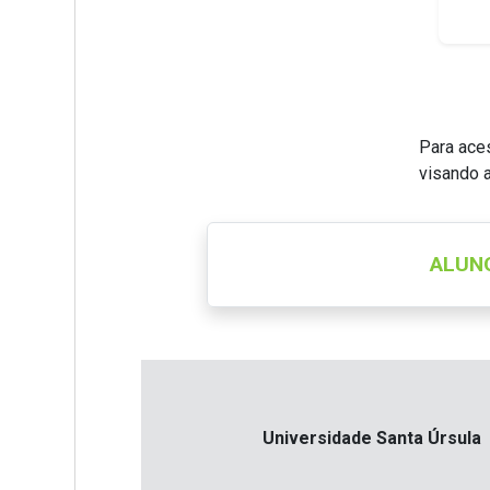
Para aces
visando 
ALUN
Universidade Santa Úrsula