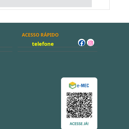
ACESSO RÁPIDO
telefone