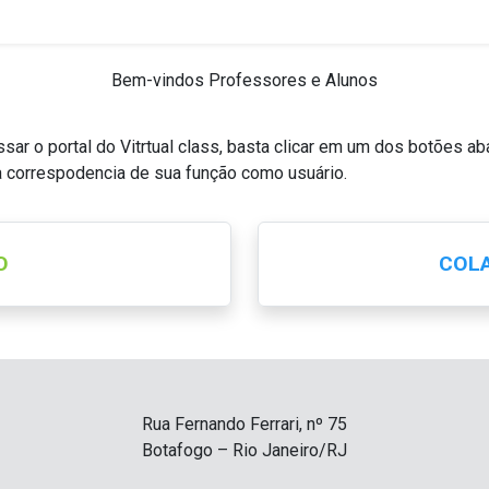
Bem-vindos Professores e Alunos
sar o portal do Vitrtual class, basta clicar em um dos botões ab
a correspodencia de sua função como usuário.
O
COL
Rua Fernando Ferrari, nº 75
Botafogo – Rio Janeiro/RJ