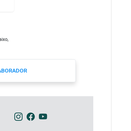
aixo,
ABORADOR