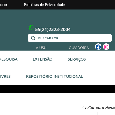
ador
Politicas de Privacidade
55(21)2323-2004
A USU
OUVIDORIA
PESQUISA
EXTENSÃO
SERVIÇOS
IVRES
REPOSITÓRIO INSTITUCIONAL
< voltar para Home