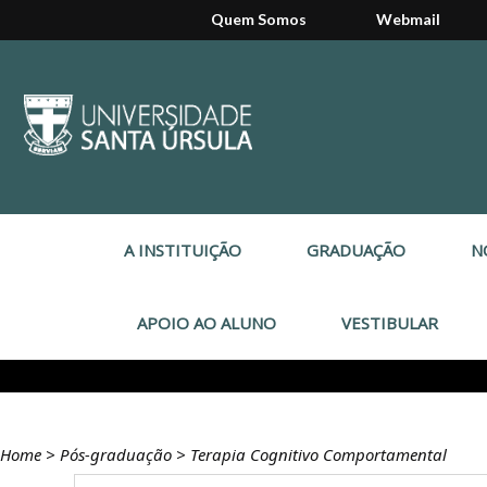
Quem Somos
Webmail
A INSTITUIÇÃO
GRADUAÇÃO
N
APOIO AO ALUNO
VESTIBULAR
Home
>
Pós-graduação
>
Terapia Cognitivo Comportamental