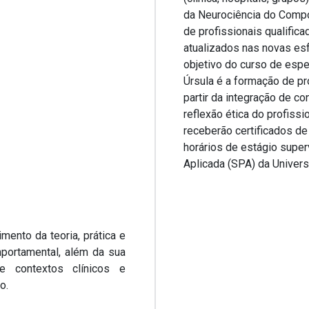
da Neurociência do Compo
de profissionais qualifi
atualizados nas novas esf
objetivo do curso de esp
Úrsula é a formação de pr
partir da integração de c
reflexão ética do profiss
receberão certificados de 
horários de estágio super
Aplicada (SPA) da Univers
ento da teoria, prática e
mportamental, além da sua
 e contextos clínicos e
o.