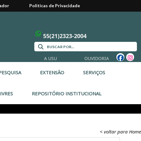
ador
Politicas de Privacidade
55(21)2323-2004
A USU
OUVIDORIA
PESQUISA
EXTENSÃO
SERVIÇOS
IVRES
REPOSITÓRIO INSTITUCIONAL
< voltar para Home