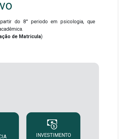
lvo
partir do 8° periodo em psicologia, que
acadêmica.
ação de Matricula
)
INVESTIMENTO
CIA