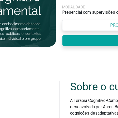
MODALIDADE
Presencial com supervisões o
PRO
Sobre o c
A Terapia Cognitivo-Comp
desenvolvida por Aaron B
cognições desadaptativa