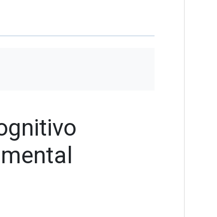
Home
Informações
Contato
ognitivo
mental