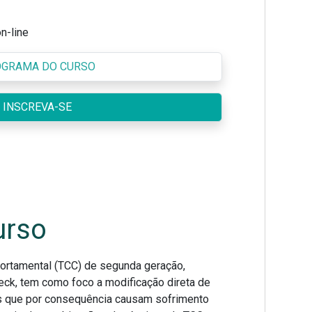
n-line
GRAMA DO CURSO
INSCREVA-SE
urso
ortamental (TCC) de segunda geração,
eck, tem como foco a modificação direta de
s que por consequência causam sofrimento