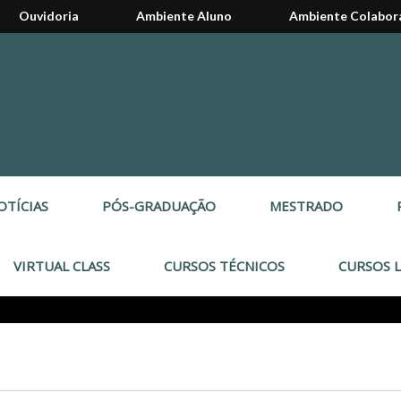
Ouvidoria
Ambiente Aluno
Ambiente Colabor
OTÍCIAS
PÓS-GRADUAÇÃO
MESTRADO
VIRTUAL CLASS
CURSOS TÉCNICOS
CURSOS L