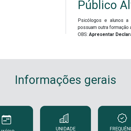
Público A
Psicólogos e alunos a 
possuam outra formação 
OBS:
Apresentar Declar
Informações gerais
UNIDADE
FREQUÊN