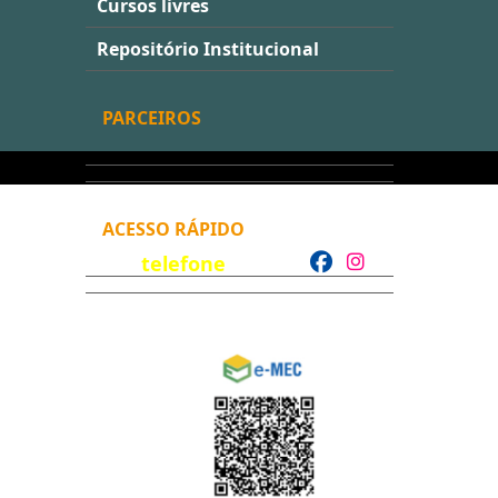
Cursos livres
Repositório Institucional
PARCEIROS
ACESSO RÁPIDO
telefone