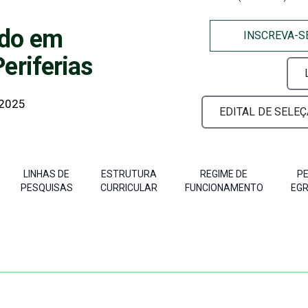
ado em
INSCREVA-S
eriferias
 2025
EDITAL DE SELE
LINHAS DE
ESTRUTURA
REGIME DE
PE
PESQUISAS
CURRICULAR
FUNCIONAMENTO
EG