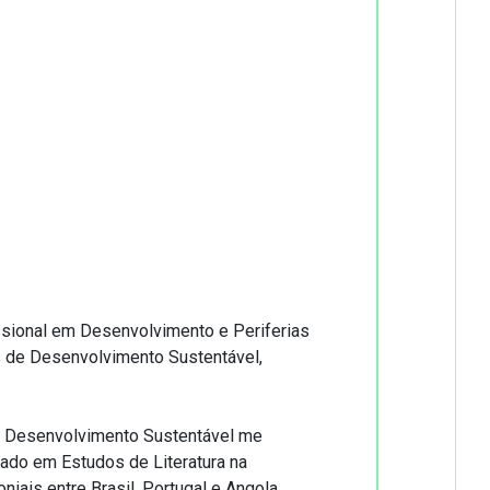
ssional em Desenvolvimento e Periferias
s de Desenvolvimento Sustentável,
o Desenvolvimento Sustentável me
ado em Estudos de Literatura na
iais entre Brasil, Portugal e Angola.