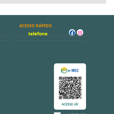
ACESSO RÁPIDO
telefone