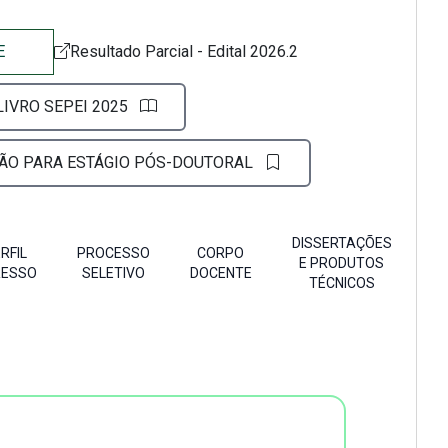
E
Resultado Parcial - Edital 2026.2
LIVRO SEPEI 2025
ÇÃO PARA ESTÁGIO PÓS-DOUTORAL
DISSERTAÇÕES
RFIL
PROCESSO
CORPO
E PRODUTOS
RESSO
SELETIVO
DOCENTE
TÉCNICOS