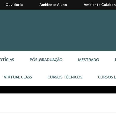
Ouvidoria
Ambiente Aluno
Ambiente Colabor
OTÍCIAS
PÓS-GRADUAÇÃO
MESTRADO
VIRTUAL CLASS
CURSOS TÉCNICOS
CURSOS L