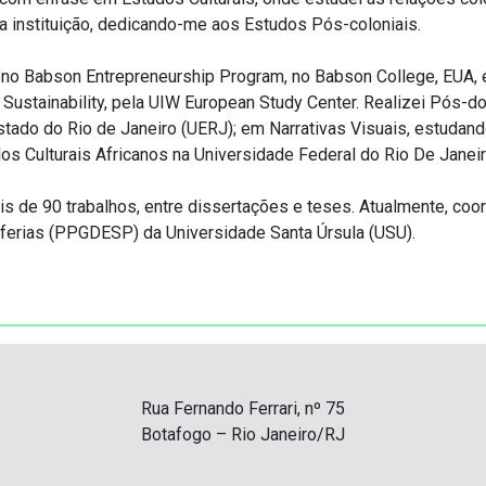
instituição, dedicando-me aos Estudos Pós-coloniais.
 no Babson Entrepreneurship Program, no Babson College, EUA,
ustainability, pela UIW European Study Center. Realizei Pós-do
ado do Rio de Janeiro (UERJ); em Narrativas Visuais, estudand
os Culturais Africanos na Universidade Federal do Rio De Janeir
 mais de 90 trabalhos, entre dissertações e teses. Atualmente, 
ferias (PPGDESP) da Universidade Santa Úrsula (USU).
Rua Fernando Ferrari, nº 75
Botafogo – Rio Janeiro/RJ