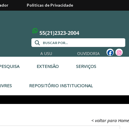
ador
Politicas de Privacidade
55(21)2323-2004
A USU
OUVIDORIA
PESQUISA
EXTENSÃO
SERVIÇOS
IVRES
REPOSITÓRIO INSTITUCIONAL
< voltar para Home