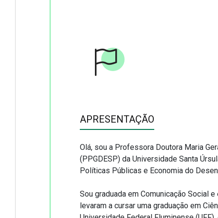
APRESENTAÇÃO
APRESENTAÇÃO
Olá, sou a Professora Doutora Maria Ge
(PPGDESP) da Universidade Santa Úrsul
Políticas Públicas e Economia do Desenv
Sou graduada em Comunicação Social e 
levaram a cursar uma graduação em Ciên
Universidade Federal Fluminense (UFF), 