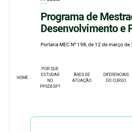
Programa de Mestr
Desenvolvimento e P
Portaria MEC Nº 198, de 12 de março de
POR QUE
ESTUDAR
ÁRES DE
DIFERENCIAIS
HOME
NO
ATUAÇÃO
DO CURSO
PPGDESP?