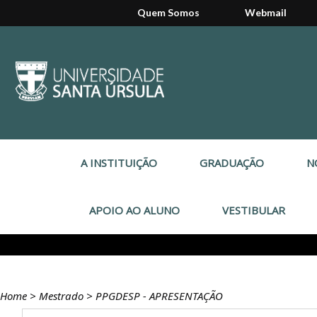
Quem Somos
Webmail
A INSTITUIÇÃO
GRADUAÇÃO
N
APOIO AO ALUNO
VESTIBULAR
Home
>
Mestrado
>
PPGDESP - APRESENTAÇÃO