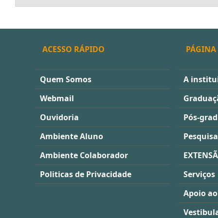
ACESSO RÁPIDO
PÁGINA 
Quem Somos
A institu
Webmail
Graduaç
Ouvidoria
Pós-gra
Ambiente Aluno
Pesquisa
Ambiente Colaborador
EXTENS
Politicas de Privacidade
Serviços
Apoio ao
Vestibul