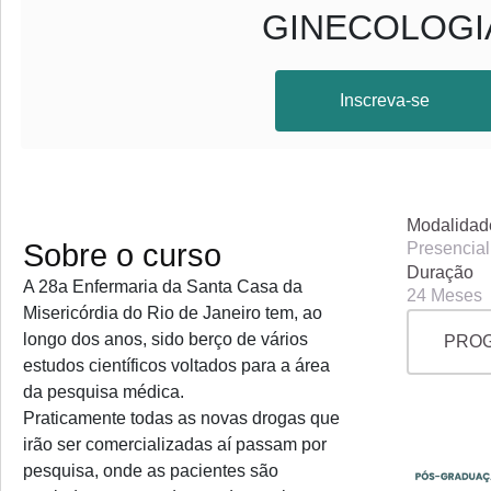
GINECOLOGI
Inscreva-se
Modalidad
Sobre o curso
Presencial
Duração
A 28a Enfermaria da Santa Casa da
24 Meses
Misericórdia do Rio de Janeiro tem, ao
longo dos anos, sido berço de vários
PRO
estudos científicos voltados para a área
da pesquisa médica.
Praticamente todas as novas drogas que
irão ser comercializadas aí passam por
pesquisa, onde as pacientes são