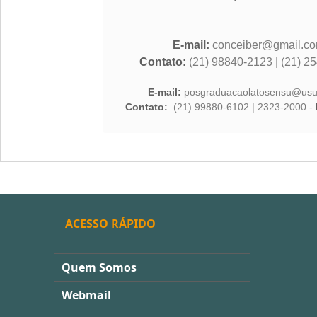
E-mail:
conceiber@gmail.c
Contato:
(21) 98840-2123 | (21) 2
E-mail:
posgraduacaolatosensu@usu
Contato:
(21) 99880-6102 | 2323-2000 -
ACESSO RÁPIDO
Quem Somos
Webmail