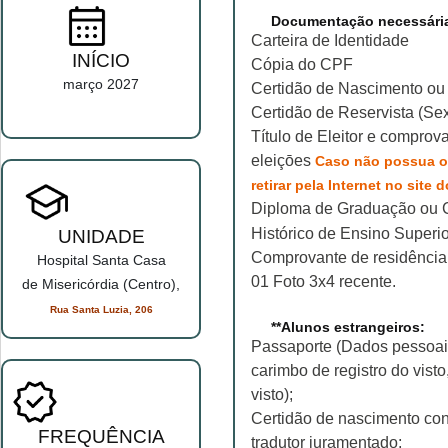
Documentação necessári
Carteira de Identidade
INÍCIO
Cópia do CPF
março 2027
Certidão de Nascimento o
Certidão de Reservista (Se
Título de Eleitor e comprov
eleiçōes
Caso não possua o
retirar pela Internet no site
Diploma de Graduação ou 
Histórico de Ensino Superio
UNIDADE
Comprovante de residência
Hospital Santa Casa
01 Foto 3x4 recente.
de Misericórdia (Centro),
Rua Santa Luzia, 206
**Alunos estrangeiros:
Passaporte (Dados pessoais
carimbo de registro do visto
visto);
Certidão de nascimento con
FREQUÊNCIA
tradutor juramentado;