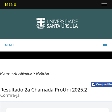
MENU
MENU
Home
>
Acadêmico
>
Notícias
Resultado 2a Chamada ProUni 2025.2
Confira-já