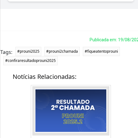
Publicada em: 19/08/20
Tags:
#prouni2025
#prouni2chamada
#fiqueatentoprouni
#confiraresultadoprouni2025
Notícias Relacionadas: