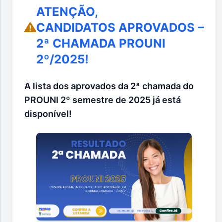
ATENÇÃO,
CANDIDATOS APROVADOS –
2ª CHAMADA PROUNI
2º/2025!
A lista dos aprovados da 2ª chamada do
PROUNI 2º semestre de 2025 já está
disponível!