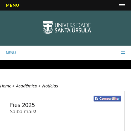
MENU
MENU
Home
>
Acadêmico
>
Notícias
Fies 2025
Saiba mais!