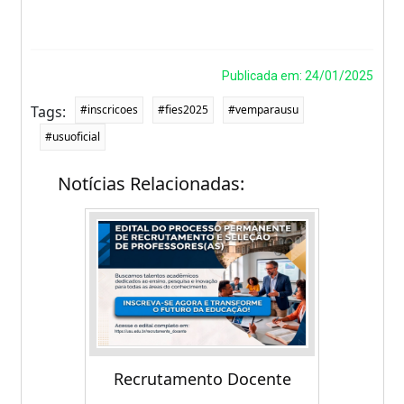
Publicada em: 24/01/2025
Tags:
#inscricoes
#fies2025
#vemparausu
#usuoficial
Notícias Relacionadas:
Recrutamento Docente