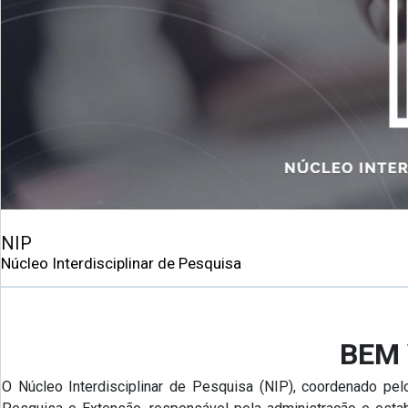
NIP
Núcleo Interdisciplinar de Pesquisa
BEM 
O Núcleo Interdisciplinar de Pesquisa (NIP), coordenado pe