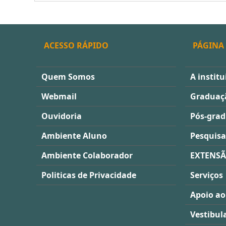
ACESSO RÁPIDO
PÁGINA 
Quem Somos
A institu
Webmail
Graduaç
Ouvidoria
Pós-gra
Ambiente Aluno
Pesquisa
Ambiente Colaborador
EXTENS
Politicas de Privacidade
Serviços
Apoio ao
Vestibul