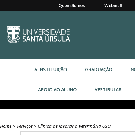
Quem Somos
Webmail
A INSTITUIÇÃO
GRADUAÇÃO
N
APOIO AO ALUNO
VESTIBULAR
Home
>
Serviços
>
Clínica de Medicina Veterinária USU