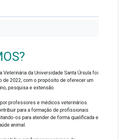
re
Galeria
Especialidade
informações
MOS?
a Veterinária da Universidade Santa Úrsula foi
o de 2022, com o propósito de oferecer um
ino, pesquisa e extensão.
por professores e médicos veterinários.
ntribuir para a formação de profissionais
itando-os para atender de forma qualificada e
aúde animal.