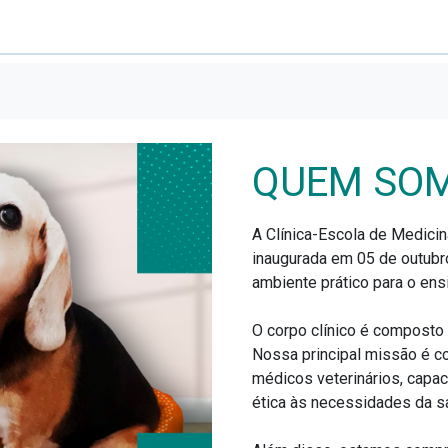
Sob
QUEM SO
A Clínica-Escola de Medicin
inaugurada em 05 de outubr
ambiente prático para o ens
O corpo clínico é composto 
Nossa principal missão é co
médicos veterinários, capac
ética às necessidades da s