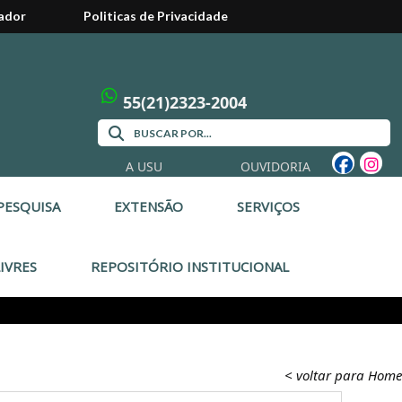
ador
Politicas de Privacidade
55(21)2323-2004
A USU
OUVIDORIA
PESQUISA
EXTENSÃO
SERVIÇOS
IVRES
REPOSITÓRIO INSTITUCIONAL
< voltar para Home