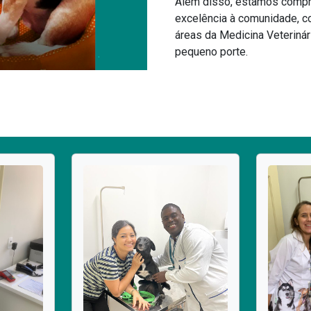
Além disso, estamos compr
excelência à comunidade, c
áreas da Medicina Veterinár
pequeno porte.