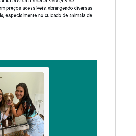
ometidos em fornecer serviços de
om preços acessíveis, abrangendo diversas
ia, especialmente no cuidado de animais de