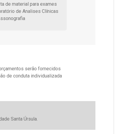
ta de material para exames
ratório de Analises Clínicas
assonografia
 orçamentos serão fornecidos
ão de conduta individualizada
dade Santa Úrsula.