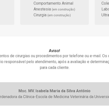
Comportamento Animal
Cole
Anestesia
Labo
(em construção)
Cirurgia
Ultr
(em construção)
Aviso!
ntos de cirurgias ou procedimentos por telefone ou e-mail. Os
io responsável pelo atendimento, após a avaliação e determinaç
para cada cliente.
Msc. MV. Isabela Maria da Silva Antônio
denadora da Clínica-Escola de Medicina Veterinária da Universi