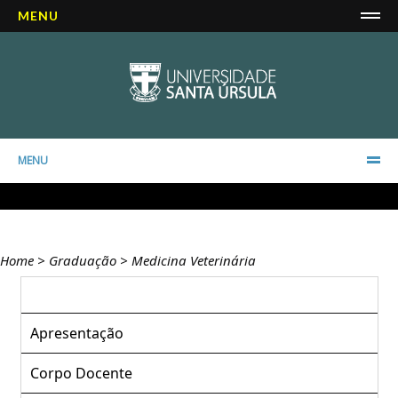
MENU
MENU
Home
>
Graduação
>
Medicina Veterinária
Apresentação
Corpo Docente