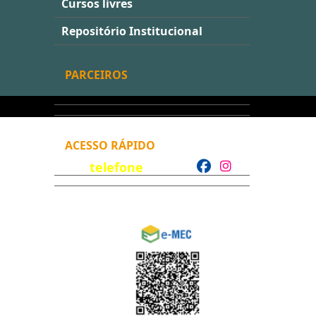
Cursos livres
Repositório Institucional
PARCEIROS
ACESSO RÁPIDO
telefone