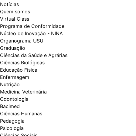
Notícias
Quem somos
Virtual Class
Programa de Conformidade
Núcleo de Inovação - NINA
Organograma USU
Graduação
Ciências da Saúde e Agrárias
Ciências Biológicas
Educação Física
Enfermagem
Nutrição
Medicina Veterinária
Odontologia
Bacimed
Ciências Humanas
Pedagogia
Psicologia
Ciências Sociais