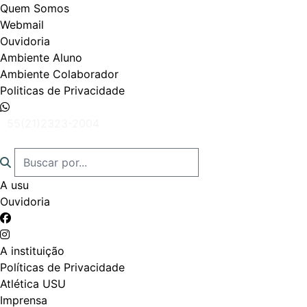
Quem Somos
Webmail
Ouvidoria
Ambiente Aluno
Ambiente Colaborador
Politicas de Privacidade
55(21)2323-2004
A usu
Ouvidoria
A instituição
Políticas de Privacidade
Atlética USU
Imprensa