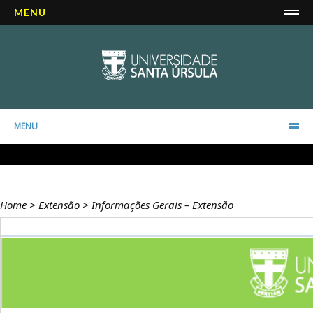
MENU
MENU
Home
>
Extensão
>
Informações Gerais – Extensão