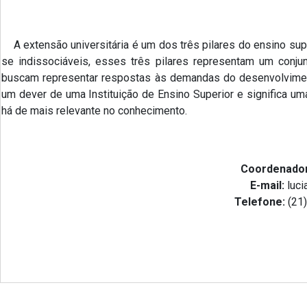
A extensão universitária é um dos três pilares do ensino su
se indissociáveis, esses três pilares representam um conju
buscam representar respostas às demandas do desenvolvimento
um dever de uma Instituição de Ensino Superior e significa um
há de mais relevante no conhecimento.
Coordenado
E-mail:
luc
Telefone:
(21