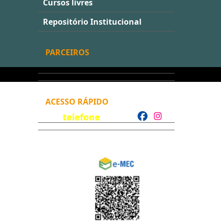
Cursos livres
Repositório Institucional
PARCEIROS
ACESSO RÁPIDO
telefone