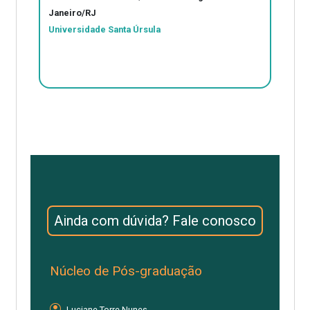
Janeiro/RJ
Universidade Santa Úrsula
Ainda com dúvida? Fale conosco
Núcleo de Pós-graduação
Luciane Torre Nunes