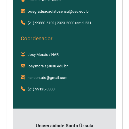
posgraduacaolatosensu@usu.edu.br
(21) 99880-6102 | 2323-2000 ramal 231
Coordenador
Josy Morais / NAR
josy.morais@usu.edu.br
nar.contato@gmail.com
(21) 99135-0800
Universidade Santa Úrsula