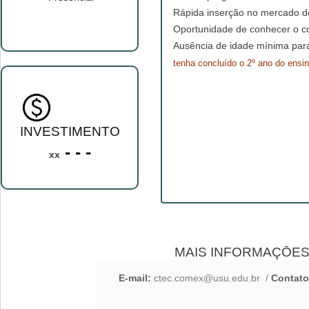
Rápida inserção no mercado d
Oportunidade de conhecer o c
Ausência de idade mínima par
tenha concluído o 2º ano do ensi
INVESTIMENTO
- - -
xx
MAIS INFORMAÇŌE
E-mail:
ctec.comex@usu.edu.br
/
Contato