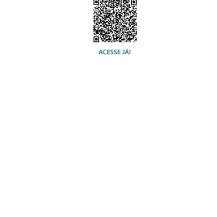
© 2020 USU