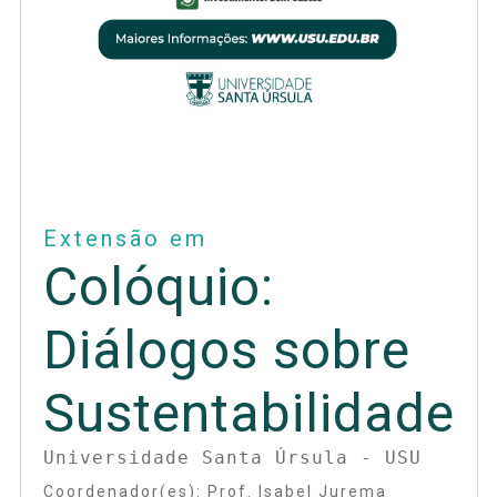
Extensão em
Colóquio:
Diálogos​​ sobre
Sustentabilidade
Universidade Santa Úrsula - USU
Coordenador(es):
Prof.
Isabel Jurema