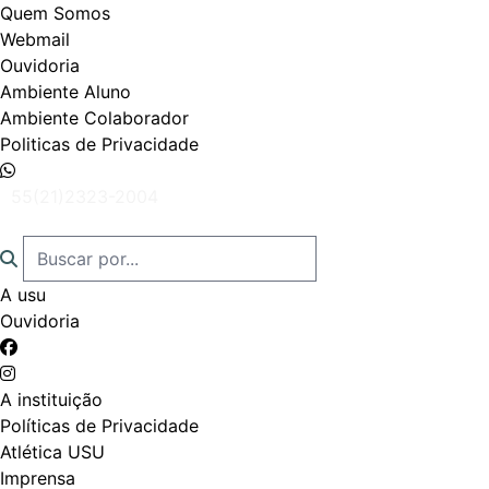
Quem Somos
Webmail
Ouvidoria
Ambiente Aluno
Ambiente Colaborador
Politicas de Privacidade
55(21)2323-2004
A usu
Ouvidoria
A instituição
Políticas de Privacidade
Atlética USU
Imprensa