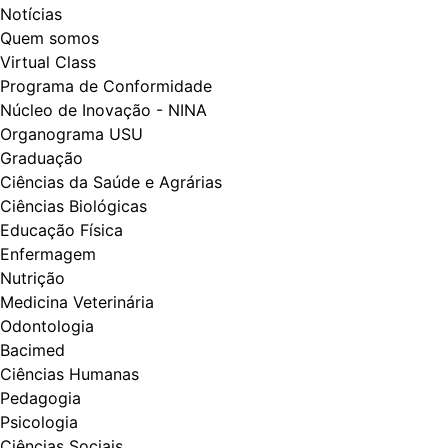
Notícias
Quem somos
Virtual Class
Programa de Conformidade
Núcleo de Inovação - NINA
Organograma USU
Graduação
Ciências da Saúde e Agrárias
Ciências Biológicas
Educação Física
Enfermagem
Nutrição
Medicina Veterinária
Odontologia
Bacimed
Ciências Humanas
Pedagogia
Psicologia
Ciências Sociais