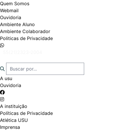
Quem Somos
Webmail
Ouvidoria
Ambiente Aluno
Ambiente Colaborador
Politicas de Privacidade
55(21)2323-2004
A usu
Ouvidoria
A instituição
Políticas de Privacidade
Atlética USU
Imprensa