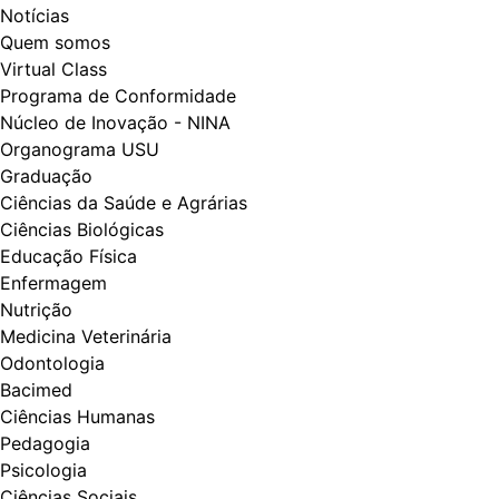
Notícias
Quem somos
Virtual Class
Programa de Conformidade
Núcleo de Inovação - NINA
Organograma USU
Graduação
Ciências da Saúde e Agrárias
Ciências Biológicas
Educação Física
Enfermagem
Nutrição
Medicina Veterinária
Odontologia
Bacimed
Ciências Humanas
Pedagogia
Psicologia
Ciências Sociais