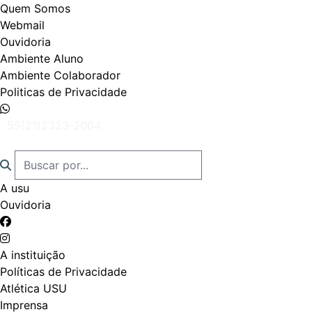
Quem Somos
Webmail
Ouvidoria
Ambiente Aluno
Ambiente Colaborador
Politicas de Privacidade
55(21)2323-2004
A usu
Ouvidoria
A instituição
Políticas de Privacidade
Atlética USU
Imprensa