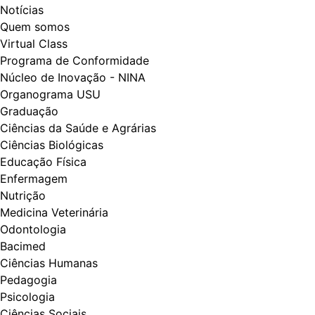
Notícias
Quem somos
Virtual Class
Programa de Conformidade
Núcleo de Inovação - NINA
Organograma USU
Graduação
Ciências da Saúde e Agrárias
Ciências Biológicas
Educação Física
Enfermagem
Nutrição
Medicina Veterinária
Odontologia
Bacimed
Ciências Humanas
Pedagogia
Psicologia
Ciências Sociais