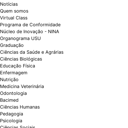
Notícias
Quem somos
Virtual Class
Programa de Conformidade
Núcleo de Inovação - NINA
Organograma USU
Graduação
Ciências da Saúde e Agrárias
Ciências Biológicas
Educação Física
Enfermagem
Nutrição
Medicina Veterinária
Odontologia
Bacimed
Ciências Humanas
Pedagogia
Psicologia
Ciências Sociais