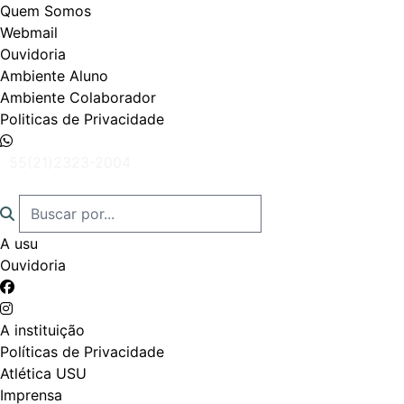
Quem Somos
Webmail
Ouvidoria
Ambiente Aluno
Ambiente Colaborador
Politicas de Privacidade
55(21)2323-2004
A usu
Ouvidoria
A instituição
Políticas de Privacidade
Atlética USU
Imprensa