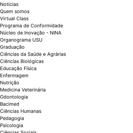
Notícias
Quem somos
Virtual Class
Programa de Conformidade
Núcleo de Inovação - NINA
Organograma USU
Graduação
Ciências da Saúde e Agrárias
Ciências Biológicas
Educação Física
Enfermagem
Nutrição
Medicina Veterinária
Odontologia
Bacimed
Ciências Humanas
Pedagogia
Psicologia
Ciências Sociais