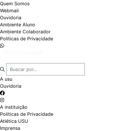
Quem Somos
Webmail
Ouvidoria
Ambiente Aluno
Ambiente Colaborador
Politicas de Privacidade
55(21)2323-2004
A usu
Ouvidoria
A instituição
Políticas de Privacidade
Atlética USU
Imprensa