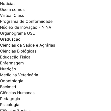
Notícias
Quem somos
Virtual Class
Programa de Conformidade
Núcleo de Inovação - NINA
Organograma USU
Graduação
Ciências da Saúde e Agrárias
Ciências Biológicas
Educação Física
Enfermagem
Nutrição
Medicina Veterinária
Odontologia
Bacimed
Ciências Humanas
Pedagogia
Psicologia
Ciências Sociais