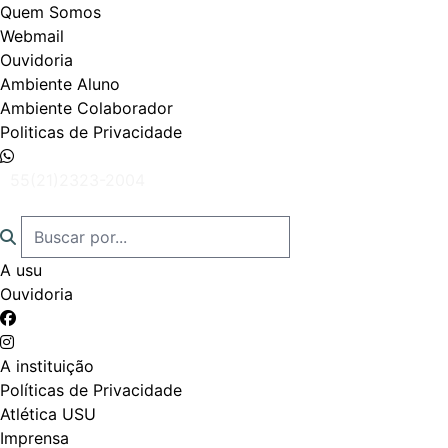
Quem Somos
Webmail
Ouvidoria
Ambiente Aluno
Ambiente Colaborador
Politicas de Privacidade
55(21)2323-2004
A usu
Ouvidoria
A instituição
Políticas de Privacidade
Atlética USU
Imprensa