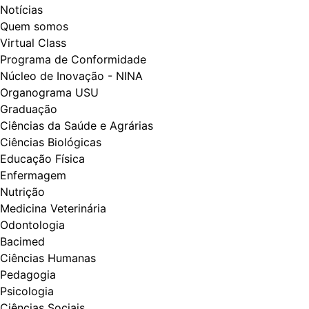
Notícias
Quem somos
Virtual Class
Programa de Conformidade
Núcleo de Inovação - NINA
Organograma USU
Graduação
Ciências da Saúde e Agrárias
Ciências Biológicas
Educação Física
Enfermagem
Nutrição
Medicina Veterinária
Odontologia
Bacimed
Ciências Humanas
Pedagogia
Psicologia
Ciências Sociais