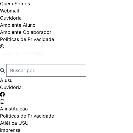
Quem Somos
Webmail
Ouvidoria
Ambiente Aluno
Ambiente Colaborador
Politicas de Privacidade
55(21)2323-2004
A usu
Ouvidoria
A instituição
Políticas de Privacidade
Atlética USU
Imprensa