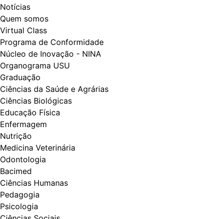
Notícias
Quem somos
Virtual Class
Programa de Conformidade
Núcleo de Inovação - NINA
Organograma USU
Graduação
Ciências da Saúde e Agrárias
Ciências Biológicas
Educação Física
Enfermagem
Nutrição
Medicina Veterinária
Odontologia
Bacimed
Ciências Humanas
Pedagogia
Psicologia
Ciências Sociais