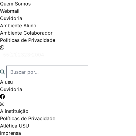
Quem Somos
Webmail
Ouvidoria
Ambiente Aluno
Ambiente Colaborador
Politicas de Privacidade
55(21)2323-2004
A usu
Ouvidoria
A instituição
Políticas de Privacidade
Atlética USU
Imprensa