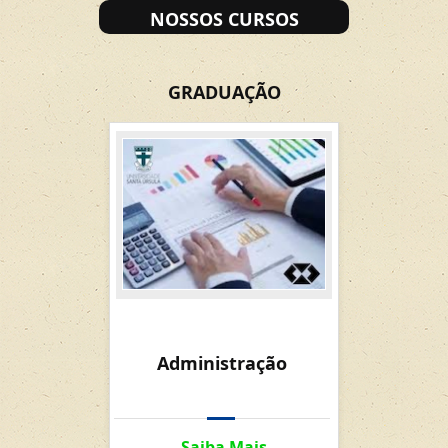
NOSSOS CURSOS
GRADUAÇÃO
Arqui
Administração
Urb
Saiba Mais
Sai