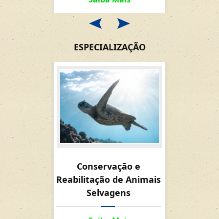
ESPECIALIZAÇÃO
Conse
Conservação e
Restaura
Reabilitação de Animais
e Obras
Selvagens
supor