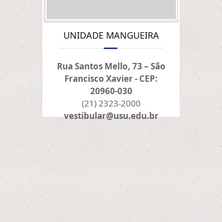
UNIDADE MANGUEIRA
Rua Santos Mello, 73 – São
Francisco Xavier - CEP:
20960-030
(21) 2323-2000
vestibular@usu.edu.br