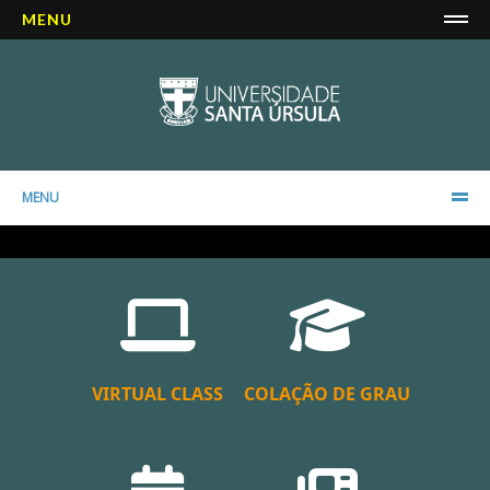
MENU
MENU
VIRTUAL CLASS
COLAÇÃO DE GRAU