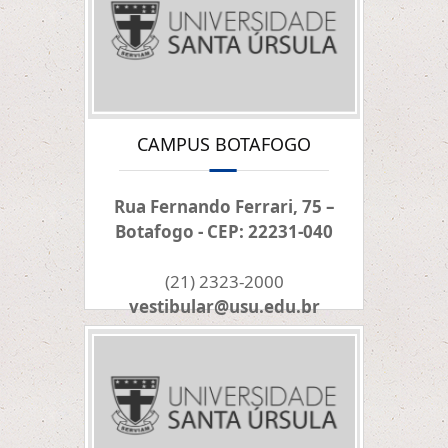
CAMPUS BOTAFOGO
Rua Fernando Ferrari, 75 –
Botafogo - CEP: 22231-040
(21) 2323-2000
vestibular@usu.edu.br